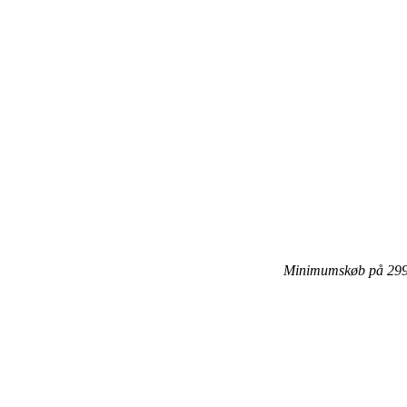
Minimumskøb på 299 k