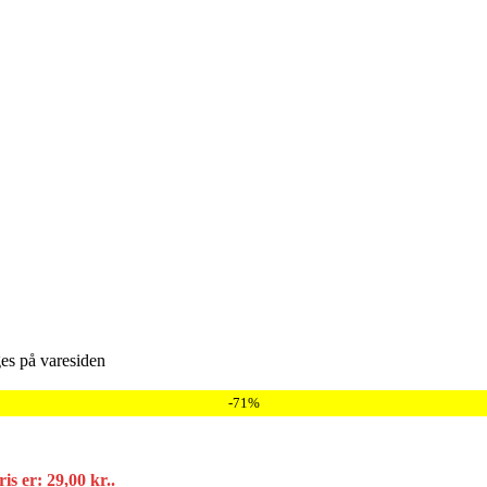
ges på varesiden
-71%
is er: 29,00 kr..