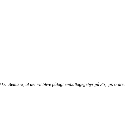
r. Bemærk, at der vil blive pålagt emballagegebyr på 35,- pr. ordre.