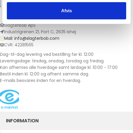
Afvis
Slagterbob ApS
Industrigrenen 21, Port C, 2635 Ishøj
Mail: info@slagterbob.com
CVR: 42281565
Dag-til-dag levering ved bestilling før kl. 12:00
Leveringsdage: tirsdag, onsdag, torsdag og fredag.
Kan afhentes alle hverdage samt lørdage kl. 10:00 - 17:00
Bestil inden kl. 12:00 og afhent samme dag.
E-mails besvares inden for en hverdag.
INFORMATION