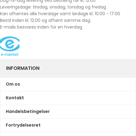
Dag-til-dag levering ved bestilling før kl. 12:00
Leveringsdage: tirsdag, onsdag, torsdag og fredag.
Kan afhentes alle hverdage samt lørdage kl. 10:00 - 17:00
Bestil inden kl. 12:00 og afhent samme dag.
E-mails besvares inden for en hverdag.
INFORMATION
Om os
Kontakt
Handelsbetingelser
Fortrydelsesret