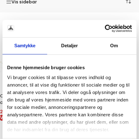
Vis sidebar
Samtykke
Detaljer
Om
Denne hjemmeside bruger cookies
Vi bruger cookies til at tilpasse vores indhold og
annoncer, til at vise dig funktioner til sociale medier og til
at analysere vores trafik. Vi deler også oplysninger om
Cayennepeber 130g | Stærkt
din brug af vores hjemmeside med vores partnere inden
chilipulver uden tilsætning
for sociale medier, annonceringspartnere og
29,95
kr.
analysepartnere. Vores partnere kan kombinere disse
VIS VARE
data med andre oplysninger, du har givet dem, eller som
de har indsamlet fra din brug af deres tjenester.