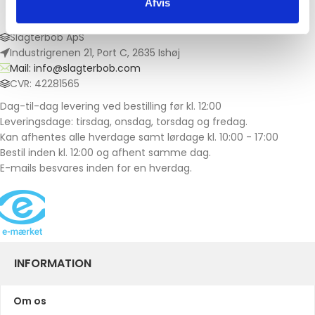
Afvis
Slagterbob ApS
Industrigrenen 21, Port C, 2635 Ishøj
Mail: info@slagterbob.com
CVR: 42281565
Dag-til-dag levering ved bestilling før kl. 12:00
Leveringsdage: tirsdag, onsdag, torsdag og fredag.
Kan afhentes alle hverdage samt lørdage kl. 10:00 - 17:00
Bestil inden kl. 12:00 og afhent samme dag.
E-mails besvares inden for en hverdag.
INFORMATION
Om os