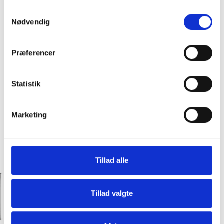
Samtykkevalg
Nødvendig
Præferencer
Statistik
Marketing
Tillad alle
Hos Slagter Bob får du premium kød til
priser, hvor alle kan være med!
Tillad valgte