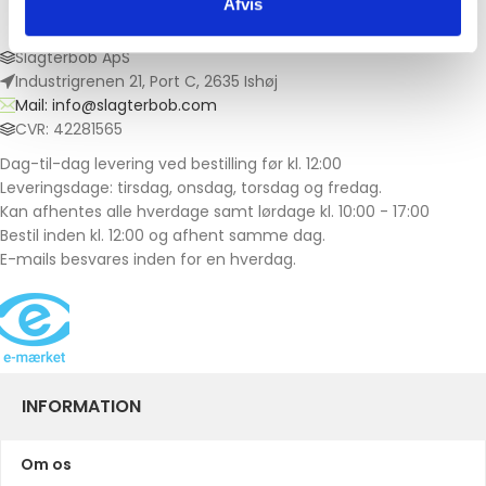
Afvis
Slagterbob ApS
Industrigrenen 21, Port C, 2635 Ishøj
Mail: info@slagterbob.com
CVR: 42281565
Dag-til-dag levering ved bestilling før kl. 12:00
Leveringsdage: tirsdag, onsdag, torsdag og fredag.
Kan afhentes alle hverdage samt lørdage kl. 10:00 - 17:00
Bestil inden kl. 12:00 og afhent samme dag.
E-mails besvares inden for en hverdag.
INFORMATION
Om os