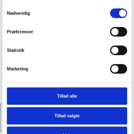
Samtykkevalg
Nødvendig
Præferencer
Statistik
Marketing
Tillad alle
Hos Slagter Bob får du premium kød til
priser, hvor alle kan være med!
Tillad valgte