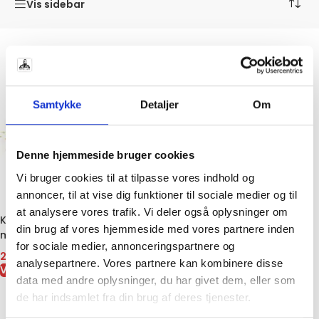
Vis sidebar
Samtykke
Detaljer
Om
Denne hjemmeside bruger cookies
Vi bruger cookies til at tilpasse vores indhold og
annoncer, til at vise dig funktioner til sociale medier og til
at analysere vores trafik. Vi deler også oplysninger om
Knust løg 80g | Tørret løg
din brug af vores hjemmeside med vores partnere inden
med kraftig smag
for sociale medier, annonceringspartnere og
29,95
kr.
analysepartnere. Vores partnere kan kombinere disse
VIS VARE
data med andre oplysninger, du har givet dem, eller som
de har indsamlet fra din brug af deres tjenester.