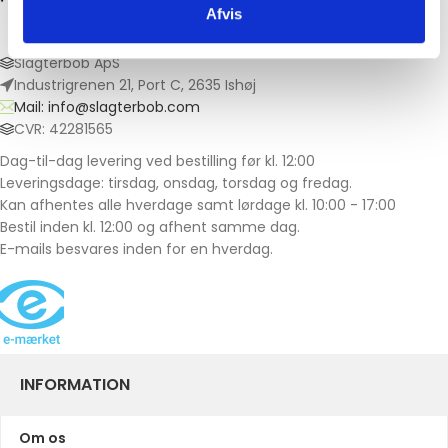
Afvis
Slagterbob ApS
Industrigrenen 21, Port C, 2635 Ishøj
Mail: info@slagterbob.com
CVR: 42281565
Dag-til-dag levering ved bestilling før kl. 12:00
Leveringsdage: tirsdag, onsdag, torsdag og fredag.
Kan afhentes alle hverdage samt lørdage kl. 10:00 - 17:00
Bestil inden kl. 12:00 og afhent samme dag.
E-mails besvares inden for en hverdag.
INFORMATION
Om os