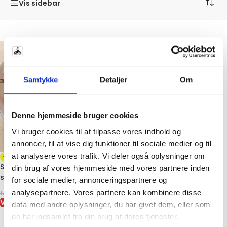
Vis sidebar
Samtykke
Detaljer
Om
Denne hjemmeside bruger cookies
Vi bruger cookies til at tilpasse vores indhold og
annoncer, til at vise dig funktioner til sociale medier og til
at analysere vores trafik. Vi deler også oplysninger om
-45%
Seafood Cocktail – Lækker
din brug af vores hjemmeside med vores partnere inden
skaldyrsblanding 800 g
for sociale medier, annonceringspartnere og
99,00
kr.
analysepartnere. Vores partnere kan kombinere disse
179,00
kr.
VIS VARE
data med andre oplysninger, du har givet dem, eller som
de har indsamlet fra din brug af deres tjenester.