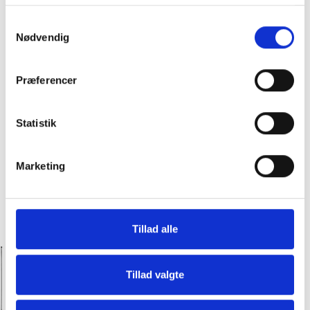
Samtykkevalg
Nødvendig
Præferencer
Statistik
Marketing
Tillad alle
Hos Slagter Bob får du premium kød til
priser, hvor alle kan være med!
Tillad valgte