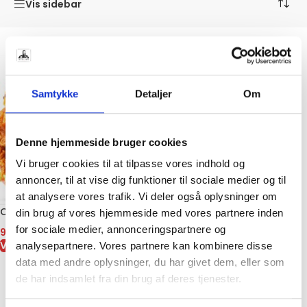
Vis sidebar
Samtykke
Detaljer
Om
Denne hjemmeside bruger cookies
Vi bruger cookies til at tilpasse vores indhold og
annoncer, til at vise dig funktioner til sociale medier og til
at analysere vores trafik. Vi deler også oplysninger om
Crispy Kylling Burger Spicy
din brug af vores hjemmeside med vores partnere inden
for sociale medier, annonceringspartnere og
99,00
kr.
VIS VARE
analysepartnere. Vores partnere kan kombinere disse
data med andre oplysninger, du har givet dem, eller som
de har indsamlet fra din brug af deres tjenester.