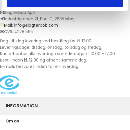
Slagterbob ApS
Industrigrenen 21, Port C, 2635 Ishøj
Mail: info@slagterbob.com
CVR: 42281565
Dag-til-dag levering ved bestilling før kl. 12:00
Leveringsdage: tirsdag, onsdag, torsdag og fredag.
Kan afhentes alle hverdage samt lørdage kl. 10:00 - 17:00
Bestil inden kl. 12:00 og afhent samme dag.
E-mails besvares inden for en hverdag.
INFORMATION
Om os