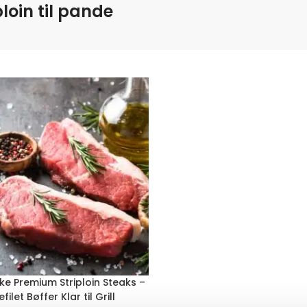
ploin til pande
ske Premium Striploin Steaks –
ilet Bøffer Klar til Grill