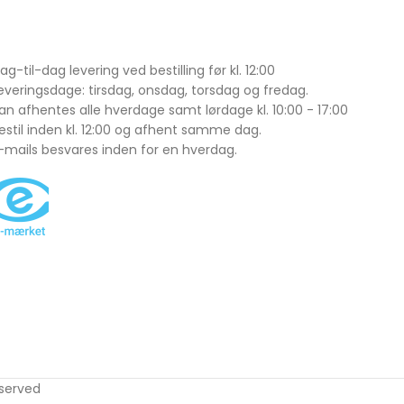
ag-til-dag levering ved bestilling før kl. 12:00
everingsdage: tirsdag, onsdag, torsdag og fredag.
an afhentes alle hverdage samt lørdage kl. 10:00 - 17:00
estil inden kl. 12:00 og afhent samme dag.
-mails besvares inden for en hverdag.
eserved