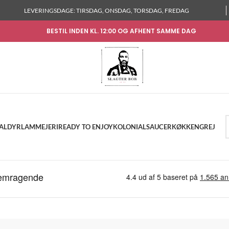
LEVERINGSDAGE: TIRSDAG, ONSDAG, TORSDAG, FREDAG
BESTIL INDEN KL. 12:00 OG AFHENT SAMME DAG
KALDYR
LAM
MEJERI
READY TO ENJOY
KOLONIAL
SAUCER
KØKKENGREJ