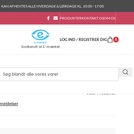
KAN AFHENTES ALLE HVERDAGE & LØRDAGE KL. 10:00 - 17:00
PRODUKTER
KONTAKT OS
OM OS
LOG IND / REGISTRER DIG
0
Godkendt af E-mærket
Viser 1 resultat