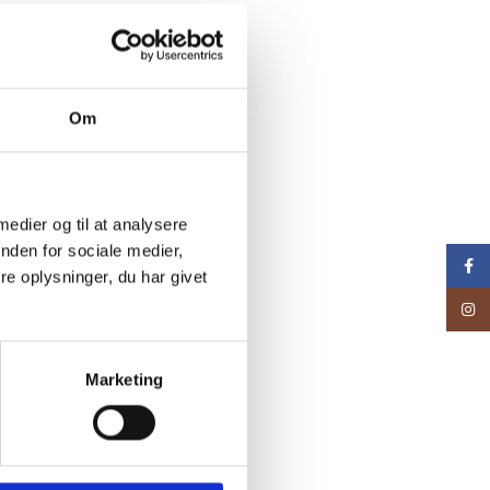
Om
 medier og til at analysere
nden for sociale medier,
Face
e oplysninger, du har givet
Inst
Marketing