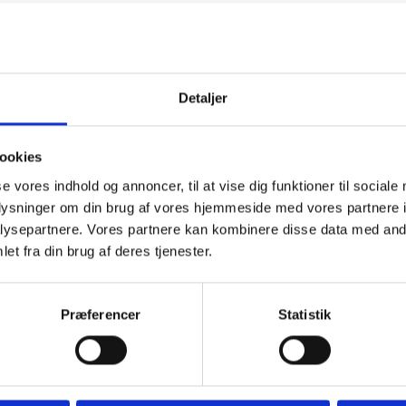
0
kr.
LIGHEDER
Detaljer
ookies
se vores indhold og annoncer, til at vise dig funktioner til sociale
oplysninger om din brug af vores hjemmeside med vores partnere i
ysepartnere. Vores partnere kan kombinere disse data med andr
et fra din brug af deres tjenester.
Præferencer
Statistik