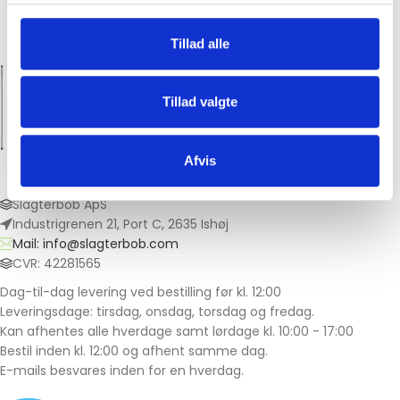
Tillad alle
Hos Slagter Bob får du premium kød til
priser, hvor alle kan være med!
Tillad valgte
Afvis
Slagterbob ApS
Industrigrenen 21, Port C, 2635 Ishøj
Mail: info@slagterbob.com
CVR: 42281565
Dag-til-dag levering ved bestilling før kl. 12:00
Leveringsdage: tirsdag, onsdag, torsdag og fredag.
Kan afhentes alle hverdage samt lørdage kl. 10:00 - 17:00
Bestil inden kl. 12:00 og afhent samme dag.
E-mails besvares inden for en hverdag.