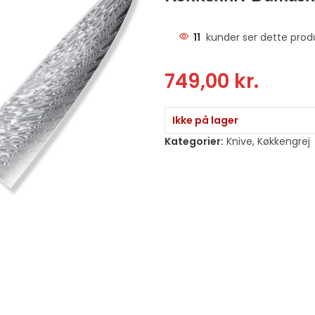
11
kunder ser dette prod
749,00
kr.
Ikke på lager
Kategorier:
Knive
,
Køkkengrej