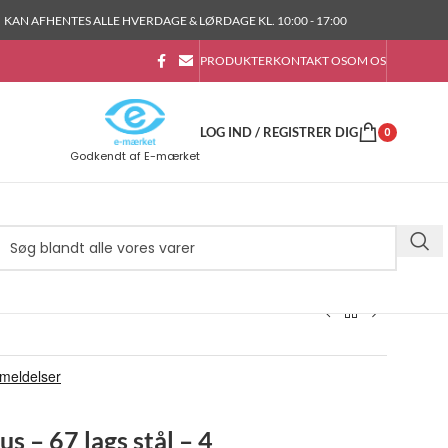
KAN AFHENTES ALLE HVERDAGE & LØRDAGE KL. 10:00 - 17:00
PRODUKTER
KONTAKT OS
OM OS
LOG IND / REGISTRER DIG
0
Godkendt af E-mærket
 – 67 lags stål – 4