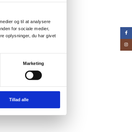
 medier og til at analysere
nden for sociale medier,
Face
e oplysninger, du har givet
Inst
Marketing
Tillad alle