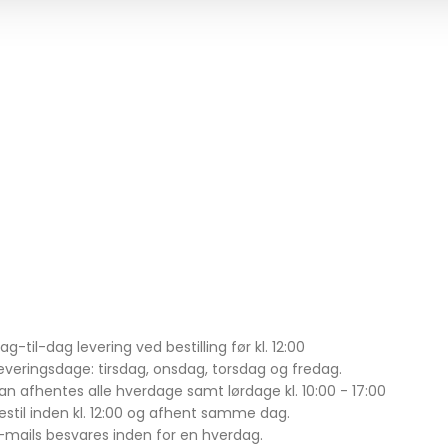
ag-til-dag levering ved bestilling før kl. 12:00
everingsdage: tirsdag, onsdag, torsdag og fredag.
an afhentes alle hverdage samt lørdage kl. 10:00 - 17:00
estil inden kl. 12:00 og afhent samme dag.
-mails besvares inden for en hverdag.