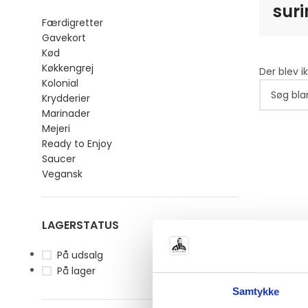
sur
Færdigretter
Gavekort
Kød
Køkkengrej
Der blev i
Kolonial
Krydderier
Marinader
Mejeri
Ready to Enjoy
Saucer
Vegansk
LAGERSTATUS
På udsalg
På lager
Samtykke