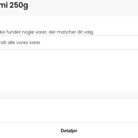
imi 250g
kke fundet nogle varer, der matcher dit valg.
Detaljer