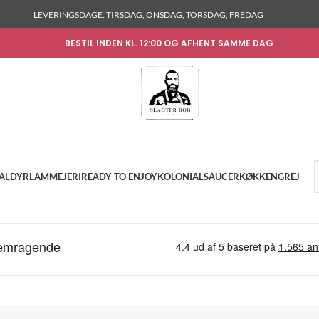
LEVERINGSDAGE: TIRSDAG, ONSDAG, TORSDAG, FREDAG
BESTIL INDEN KL. 12:00 OG AFHENT SAMME DAG
KALDYR
LAM
MEJERI
READY TO ENJOY
KOLONIAL
SAUCER
KØKKENGREJ