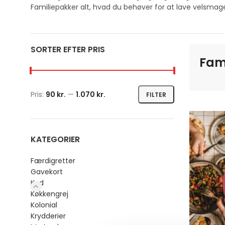
Familiepakker alt, hvad du behøver for at lave velsmage
SORTER EFTER PRIS
Fam
Pris:
90 kr.
—
1.070 kr.
FILTER
KATEGORIER
Færdigretter
Gavekort
Kød
Køkkengrej
Kolonial
Krydderier