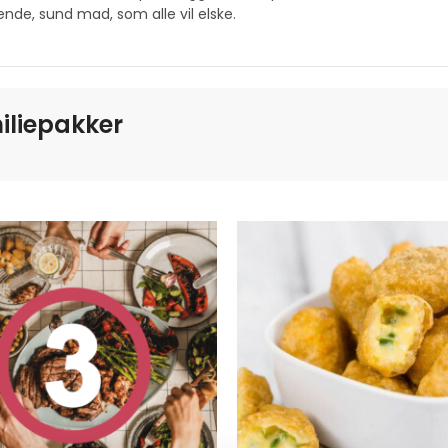
nde, sund mad, som alle vil elske.
iliepakker