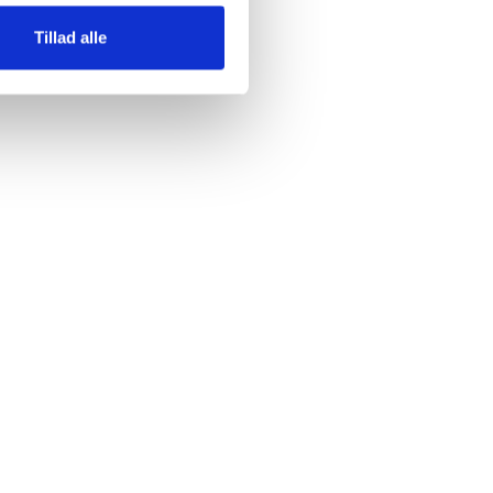
Tillad alle
tter