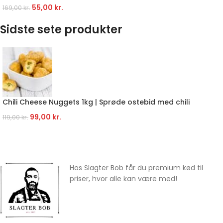
55,00
kr.
169,00
kr.
Sidste sete produkter
Chili Cheese Nuggets 1kg | Sprøde ostebid med chili
99,00
kr.
119,00
kr.
Hos Slagter Bob får du premium kød til
priser, hvor alle kan være med!