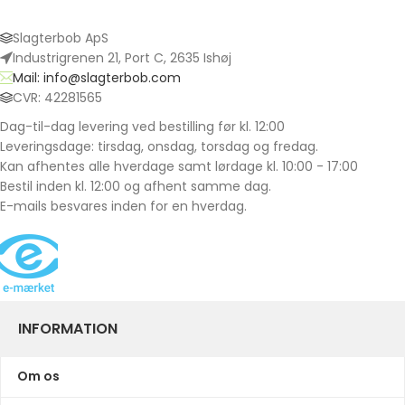
Slagterbob ApS
Industrigrenen 21, Port C, 2635 Ishøj
Mail: info@slagterbob.com
CVR: 42281565
Dag-til-dag levering ved bestilling før kl. 12:00
Leveringsdage: tirsdag, onsdag, torsdag og fredag.
Kan afhentes alle hverdage samt lørdage kl. 10:00 - 17:00
Bestil inden kl. 12:00 og afhent samme dag.
E-mails besvares inden for en hverdag.
INFORMATION
Om os