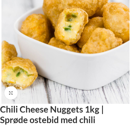
Klik for at forstørre
Chili Cheese Nuggets 1kg |
Sprøde ostebid med chili