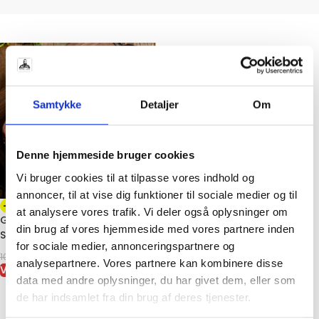
Samtykke
Detaljer
Om
Denne hjemmeside bruger cookies
Vi bruger cookies til at tilpasse vores indhold og
annoncer, til at vise dig funktioner til sociale medier og til
-46%
at analysere vores trafik. Vi deler også oplysninger om
Greater Omaha Angus Sirloin
din brug af vores hjemmeside med vores partnere inden
Steak – 250-300 g
for sociale medier, annonceringspartnere og
59,00
kr.
109,00
kr.
analysepartnere. Vores partnere kan kombinere disse
VIS VARE
data med andre oplysninger, du har givet dem, eller som
de har indsamlet fra din brug af deres tjenester.