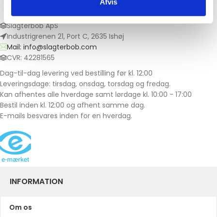
Afvis
Slagterbob ApS
Industrigrenen 21, Port C, 2635 Ishøj
Mail: info@slagterbob.com
CVR: 42281565
Dag-til-dag levering ved bestilling før kl. 12:00
Leveringsdage: tirsdag, onsdag, torsdag og fredag.
Kan afhentes alle hverdage samt lørdage kl. 10:00 - 17:00
Bestil inden kl. 12:00 og afhent samme dag.
E-mails besvares inden for en hverdag.
INFORMATION
Om os