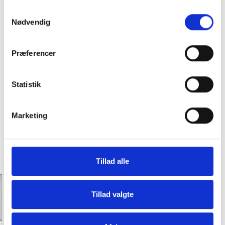
Samtykkevalg
Nødvendig
Præferencer
Statistik
Marketing
Tillad alle
Hos Slagter Bob får du premium kød til
priser, hvor alle kan være med!
Tillad valgte