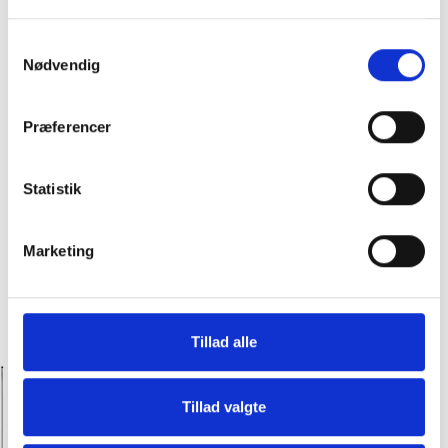
Samtykkevalg
Nødvendig
Præferencer
Statistik
Marketing
Tillad alle
Hos Slagter Bob får du premium kød til
priser, hvor alle kan være med!
Tillad valgte