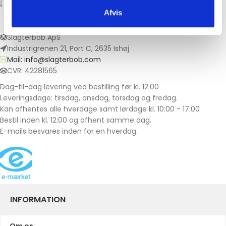
Afvis
Slagterbob ApS
Industrigrenen 21, Port C, 2635 Ishøj
Mail: info@slagterbob.com
CVR: 42281565
Dag-til-dag levering ved bestilling før kl. 12:00
Leveringsdage: tirsdag, onsdag, torsdag og fredag.
Kan afhentes alle hverdage samt lørdage kl. 10:00 - 17:00
Bestil inden kl. 12:00 og afhent samme dag.
E-mails besvares inden for en hverdag.
INFORMATION