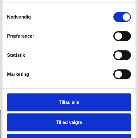
Samtykkevalg
Nødvendig
Præferencer
Statistik
Marketing
Tillad alle
Hos Slagter Bob får du premium kød til
priser, hvor alle kan være med!
Tillad valgte