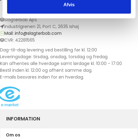
Afvis
Slagterbob ApS
Industrigrenen 21, Port C, 2635 Ishøj
Mail: info@slagterbob.com
CVR: 42281565
Dag-til-dag levering ved bestilling før kl. 12:00
Leveringsdage: tirsdag, onsdag, torsdag og fredag.
Kan afhentes alle hverdage samt lørdage kl. 10:00 - 17:00
Bestil inden kl. 12:00 og afhent samme dag.
E-mails besvares inden for en hverdag.
INFORMATION
Om os