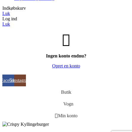
Indkøbskurv
Luk
Log ind
Luk
Ingen konto endnu?
Opret en konto
Facebook
Instagram
Butik
Vogn
Min konto