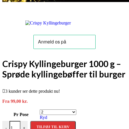
Crispy Kyllingeburger 1000 g –
Sprøde kyllingebøffer til burger
3
kunder ser dette produkt nu!
Fra
99,00
kr.
Pr Pose
Ryd
Crispy Kyllingeburger 1000 g – Sprøde kyllingebøffer til burger antal
TILFØJ TIL KURV
-
+