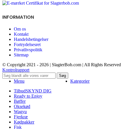
INFORMATION
Om os
Kontakt
Handelsbetingelser
Fortrydelsesret
Privatlivspolitik
Sitemap
© Copyright 2021 - 2026 | SlagterBob.com | All Rights Reserved
Kontrolrapport
Søg
Menu
Kategorier
Tilbud
SKYND DIG
Ready to Enjoy
Bøffer
Oksekød
Wagyu
Fjerkræ
Kødpakker
Fisk