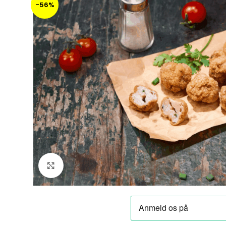
-56%
Klik for at forstørre