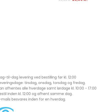
ag-til-dag levering ved bestilling før kl. 12:00
everingsdage: tirsdag, onsdag, torsdag og fredag.
an afhentes alle hverdage samt lørdage kl. 10:00 - 17:00
estil inden kl. 12:00 og afhent samme dag.
-mails besvares inden for en hverdag.