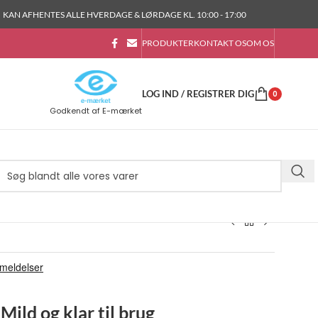
KAN AFHENTES ALLE HVERDAGE & LØRDAGE KL. 10:00 - 17:00
PRODUKTER
KONTAKT OS
OM OS
LOG IND / REGISTRER DIG
0
Godkendt af E-mærket
Mild og klar til brug