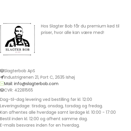
Hos Slagter Bob får du premium kød til
priser, hvor alle kan være med!
Slagterbob ApS
Industrigrenen 21, Port C, 2635 Ishøj
Mail: info@slagterbob.com
CVR: 42281565
Dag-til-dag levering ved bestilling før kl. 12:00
Leveringsdage: tirsdag, onsdag, torsdag og fredag.
Kan afhentes alle hverdage samt lørdage kl. 10:00 - 17:00
Bestil inden kl. 12:00 og afhent samme dag.
E-mails besvares inden for en hverdag.