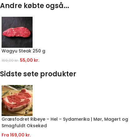
Andre købte også...
Wagyu Steak 250 g
55,00
kr.
169,00
kr.
Sidste sete produkter
Græsfodret Ribeye – Hel – Sydamerika | Mør, Magert og
Smagfuldt Oksekød
Fra
169,00
kr.