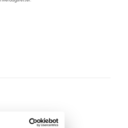
e hverdagsretter.