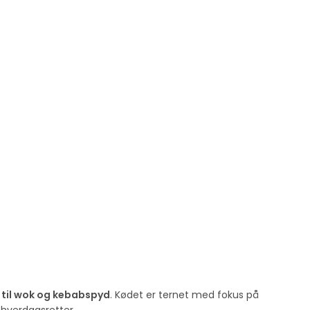
 til wok og kebabspyd
. Kødet er ternet med fokus på