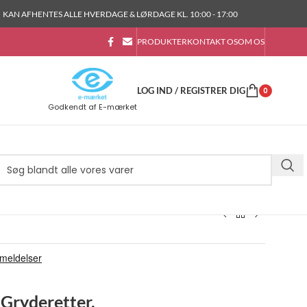
KAN AFHENTES ALLE HVERDAGE & LØRDAGE KL. 10:00 - 17:00
PRODUKTER
KONTAKT OS
OM OS
LOG IND / REGISTRER DIG
0
Godkendt af E-mærket
l Gryderetter,