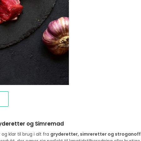
 Gryderetter og Simremad
 klar til brug i alt fra
gryderetter, simreretter og stroganoff