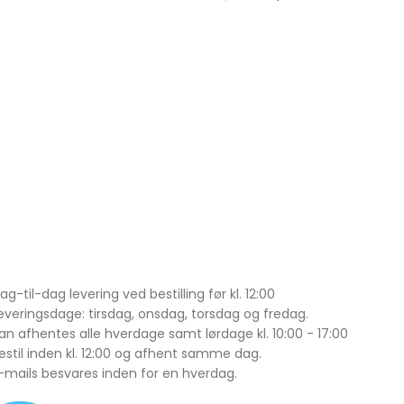
ag-til-dag levering ved bestilling før kl. 12:00
everingsdage: tirsdag, onsdag, torsdag og fredag.
an afhentes alle hverdage samt lørdage kl. 10:00 - 17:00
estil inden kl. 12:00 og afhent samme dag.
-mails besvares inden for en hverdag.