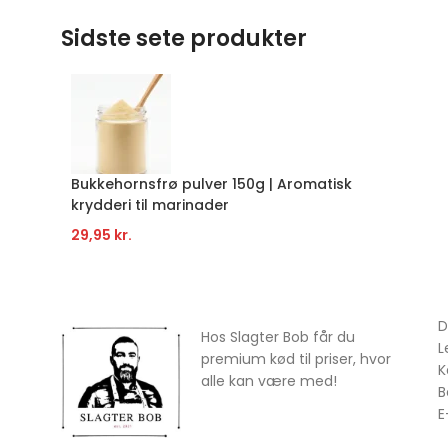
Sidste sete produkter
Bukkehornsfrø pulver 150g | Aromatisk
krydderi til marinader
29,95
kr.
D
Hos Slagter Bob får du
L
premium kød til priser, hvor
K
alle kan være med!
B
E