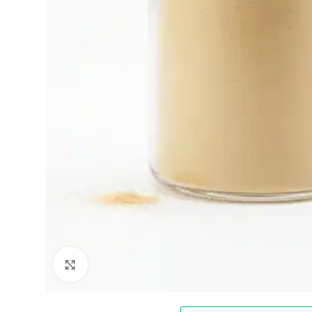
Klik for at forstørre