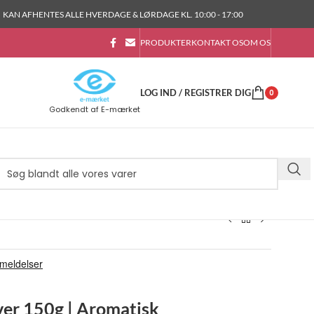
KAN AFHENTES ALLE HVERDAGE & LØRDAGE KL. 10:00 - 17:00
PRODUKTER
KONTAKT OS
OM OS
LOG IND / REGISTRER DIG
0
Godkendt af E-mærket
ver 150g | Aromatisk