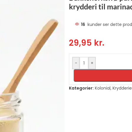
krydderi til marina
16
kunder ser dette prod
29,95
kr.
-
+
Kategorier:
Kolonial
,
Krydderie