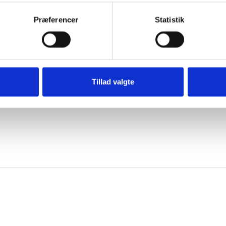
Præferencer
Statistik
nere retten.
Tillad valgte