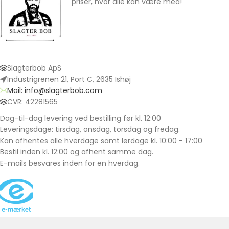
priser, hvor alle kan være med!
Slagterbob ApS
Industrigrenen 21, Port C, 2635 Ishøj
Mail: info@slagterbob.com
CVR: 42281565
Dag-til-dag levering ved bestilling før kl. 12:00
Leveringsdage: tirsdag, onsdag, torsdag og fredag.
Kan afhentes alle hverdage samt lørdage kl. 10:00 - 17:00
Bestil inden kl. 12:00 og afhent samme dag.
E-mails besvares inden for en hverdag.