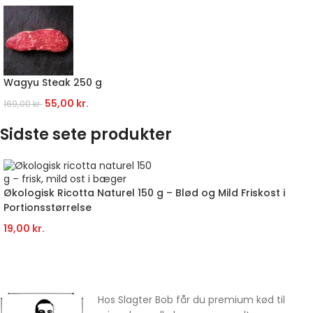
Wagyu Steak 250 g
55,00
kr.
169,00
kr.
Sidste sete produkter
Økologisk Ricotta Naturel 150 g – Blød og Mild Friskost i
Portionsstørrelse
19,00
kr.
Hos Slagter Bob får du premium kød til