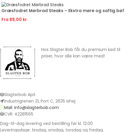
Græsfodret Mørbrad Steaks – Ekstra møre og saftig bøf
Fra
89,00
kr.
Hos Slagter Bob får du premium kød til
priser, hvor alle kan være med!
Slagterbob ApS
Industrigrenen 21, Port C, 2635 Ishøj
Mail: info@slagterbob.com
CVR: 42281565
Dag-til-dag levering ved bestilling før kl. 12:00
Leveringsdage: tirsdag, onsdag, torsdag og fredag.