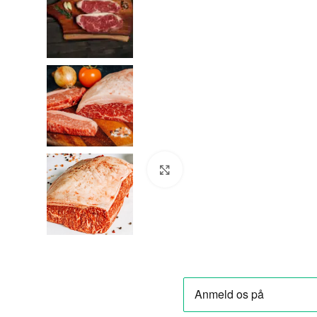
Klik for at forstørre