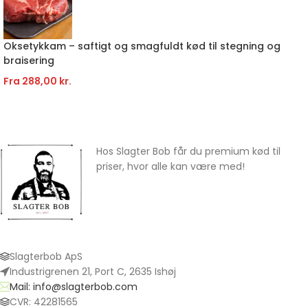
Oksetykkam – saftigt og smagfuldt kød til stegning og
braisering
Fra
288,00
kr.
Hos Slagter Bob får du premium kød til
priser, hvor alle kan være med!
Slagterbob ApS
Industrigrenen 21, Port C, 2635 Ishøj
Mail: info@slagterbob.com
CVR: 42281565