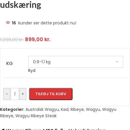
udskæring
16
kunder ser dette produkt nu!
899,00
kr.
1.299,00
kr.
KG
Ryd
-
+
TILFØJ TIL KURV
Kategorier:
Australsk Wagyu
,
Kød
,
Ribeye
,
Wagyu
,
Wagyu
Ribeye
,
Wagyu Ribeye Steak