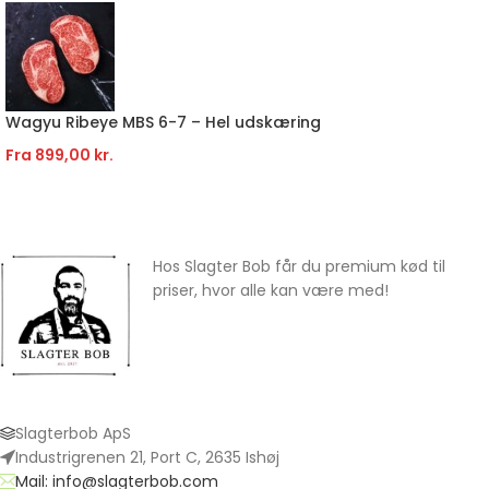
Wagyu Ribeye MBS 6-7 – Hel udskæring
Fra
899,00
kr.
Hos Slagter Bob får du premium kød til
priser, hvor alle kan være med!
Slagterbob ApS
Industrigrenen 21, Port C, 2635 Ishøj
Mail: info@slagterbob.com